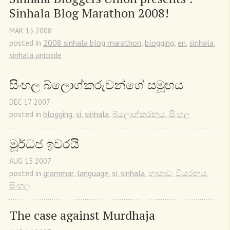
Sinhala Blog Marathon 2008!
MAR
13
2008
posted in
2008 sinhala blog marathon
,
blogging
,
en
,
sinhala
,
sinhala unicode
සිංහල බ්ලොග්කරුවන්ගේ සමූහය
DEC
17
2007
posted in
blogging
,
si
,
sinhala
,
බ්ලොග්කරනය
,
සිංහල
මූර්ධජ ඉවරයි
AUG
15
2007
posted in
grammar
,
language
,
si
,
sinhala
,
භාශාව
,
වියරනය
,
සිංහල
The case against Murdhaja