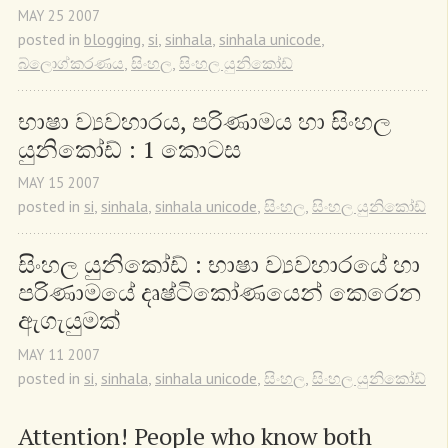
MAY
25
2007
posted in
blogging
,
si
,
sinhala
,
sinhala unicode
,
බ්ලොග්කරණය
,
සිංහල
,
සිංහල යුනිකෝඩ්
භාෂා ව්‍යවහාරය, පරිණාමය හා සිංහල 
යුනිකෝඩ් : 1 කොටස
MAY
15
2007
posted in
si
,
sinhala
,
sinhala unicode
,
සිංහල
,
සිංහල යුනිකෝඩ්
සිංහල යුනිකෝඩ් : භාෂා ව්‍යවහාරයේ හා 
පරිණාමයේ දෘෂ්ටිකෝණයෙන් කෙරෙන 
ඇගැයුමක්
MAY
11
2007
posted in
si
,
sinhala
,
sinhala unicode
,
සිංහල
,
සිංහල යුනිකෝඩ්
Attention! People who know both 