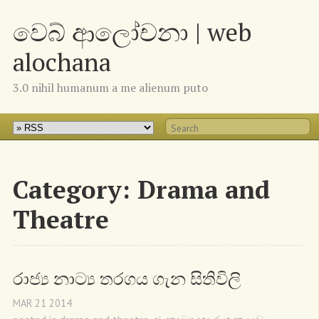
වෙබ් ආලෝචනා | web
alochana
3.0 nihil humanum a me alienum puto
Category: Drama and
Theatre
රාජ්‍ය නාට්‍ය තරගය ගැන සිතිවිලි
MAR
21
2014