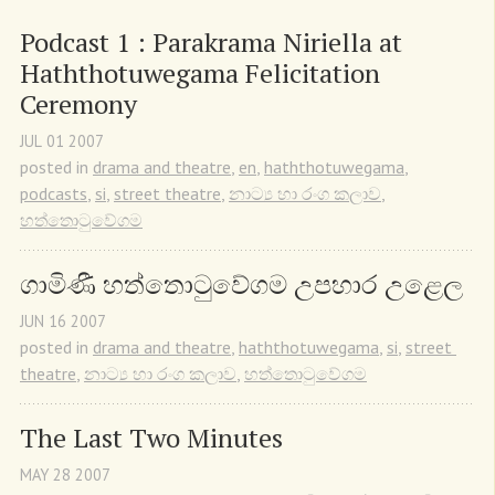
Podcast 1 : Parakrama Niriella at 
Haththotuwegama Felicitation 
Ceremony
JUL
01
2007
posted in
drama and theatre
,
en
,
haththotuwegama
,
podcasts
,
si
,
street theatre
,
නාට්‍ය හා රංග කලාව
,
හත්තොටුවේගම
ගාමිණී හත්තොටුවේගම උපහාර උළෙල
JUN
16
2007
posted in
drama and theatre
,
haththotuwegama
,
si
,
street 
theatre
,
නාට්‍ය හා රංග කලාව
,
හත්තොටුවේගම
The Last Two Minutes
MAY
28
2007