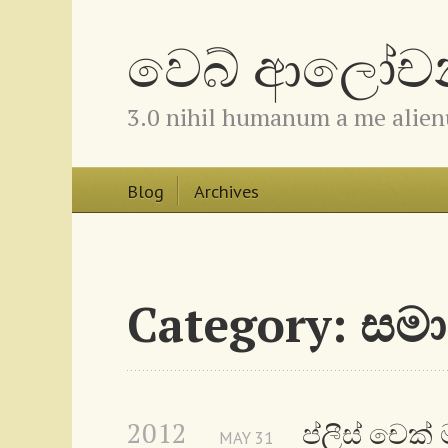
වෙබ් ආලෝචනා
3.0 nihil humanum a me alie
Blog
Archives
Category: සම
2012
ප්ලීස් චෙක්
MAY
31